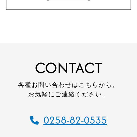
建設施工事例
住宅施工事例
環境事業施工事例
会社案内
会社概要
CONTACT
CSR
SDGs
採用情報
各種お問い合わせはこちらから。
お気軽にご連絡ください。
インターンシップのご案内
お問い合わせ
0258-82-0535
住宅資料請求