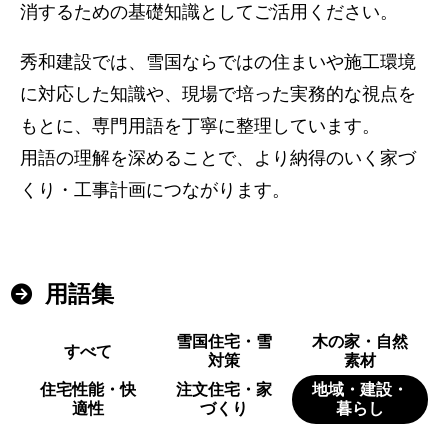
消するための基礎知識としてご活用ください。
秀和建設では、雪国ならではの住まいや施工環境
に対応した知識や、現場で培った実務的な視点を
もとに、専門用語を丁寧に整理しています。
用語の理解を深めることで、より納得のいく家づ
くり・工事計画につながります。
用語集
雪国住宅・雪
木の家・自然
すべて
対策
素材
住宅性能・快
注文住宅・家
地域・建設・
適性
づくり
暮らし