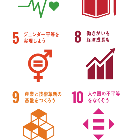
不動産資料請求
イベント申し込み
お知らせ
用語集
協力業者の皆様へ
本社
〒947-0051
新潟県小千谷市三仏生2533番地