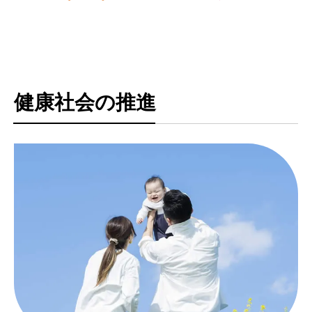
TEL:0258-82-0535
FAX:0258-82-5212
健康社会の推進