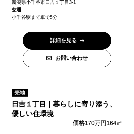
新潟県小千谷市日吉１丁目3-1
交通
小千谷駅まで車で5分
詳細を見る
お問い合わせ
売地
日吉１丁目｜暮らしに寄り添う、
優しい住環境
価格
170万円
164㎡