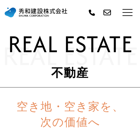
REAL ESTATE
REAL ESTATE
不動産
空き地・空き家を、
次の価値へ