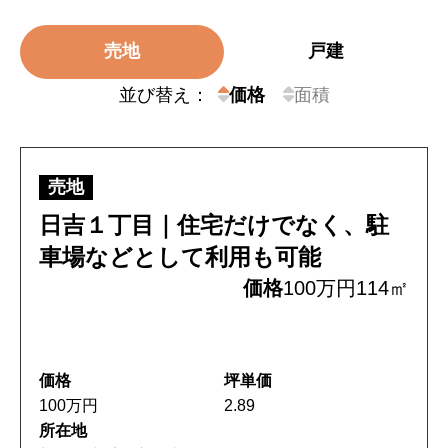
売地
戸建
並び替え：
価格
面積
売地
日吉１丁目｜住宅だけでなく、駐
車場などとして利用も可能
価格
100万円
114㎡
価格
坪単価
100万円
2.89
所在地