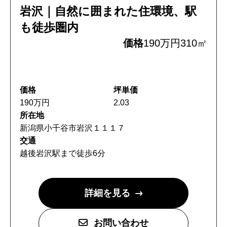
岩沢｜自然に囲まれた住環境、駅
も徒歩圏内
価格
190万円
310㎡
価格
坪単価
190万円
2.03
所在地
新潟県小千谷市岩沢１１１７
交通
越後岩沢駅まで徒歩6分
詳細を見る
お問い合わせ