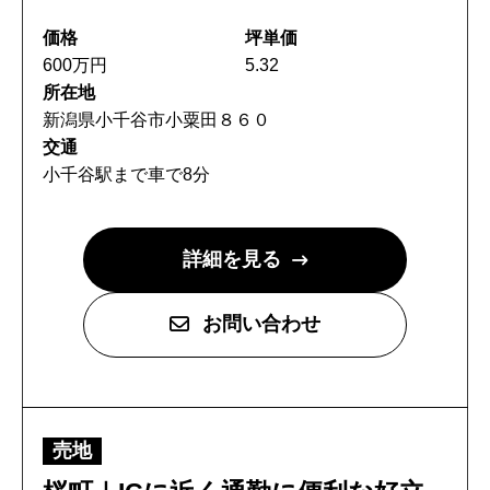
コワーキングスペース
価格
坪単価
600万円
5.32
施工事例
所在地
新潟県小千谷市小粟田８６０
建設施工事例
交通
住宅施工事例
小千谷駅まで車で8分
環境事業施工事例
会社案内
詳細を見る
会社概要
お問い合わせ
CSR
SDGs
採用情報
売地
インターンシップのご案内