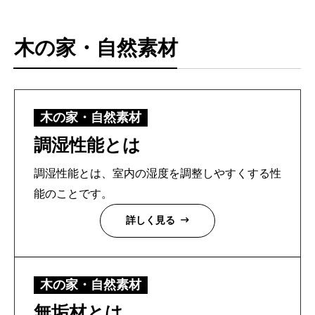
木の家・自然素材
木の家・自然素材
調湿性能とは
調湿性能とは、室内の湿度を調整しやすくする性
能のことです。
詳しく見る
トップページ
建設
木の家・自然素材
住宅
無垢材とは