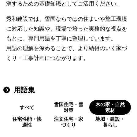
消するための基礎知識としてご活用ください。
秀和建設では、雪国ならではの住まいや施工環境
に対応した知識や、現場で培った実務的な視点を
もとに、専門用語を丁寧に整理しています。
用語の理解を深めることで、より納得のいく家づ
くり・工事計画につながります。
用語集
雪国住宅・雪
木の家・自然
すべて
対策
素材
住宅性能・快
注文住宅・家
地域・建設・
適性
づくり
暮らし