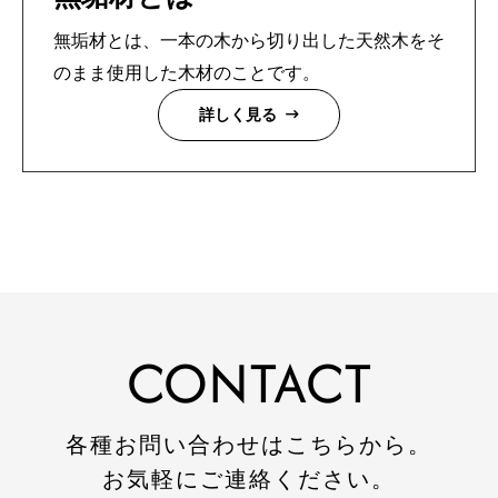
注文住宅
無垢材とは、一本の木から切り出した天然木をそ
リフォーム
のまま使用した木材のことです。
不動産
詳しく見る
環境事業
コワーキングスペース
施工事例
建設施工事例
CONTACT
住宅施工事例
環境事業施工事例
各種お問い合わせはこちらから。
会社案内
お気軽にご連絡ください。
会社概要