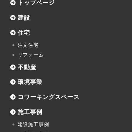
トップページ
協力業者の皆様へ
建設
住宅
注文住宅
本社
リフォーム
〒947-0051
不動産
新潟県小千谷市三仏生2533番地
TEL:0258-82-0535
FAX:0258-82-5212
環境事業
コワーキングスペース
施工事例
建設施工事例