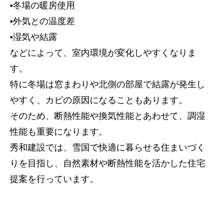
•冬場の暖房使用
•外気との温度差
•湿気や結露
などによって、室内環境が変化しやすくなりま
す。
特に冬場は窓まわりや北側の部屋で結露が発生し
やすく、カビの原因になることもあります。
そのため、断熱性能や換気性能とあわせて、調湿
性能も重要になります。
秀和建設では、雪国で快適に暮らせる住まいづく
トップページ
りを目指し、自然素材や断熱性能を活かした住宅
建設
提案を行っています。
住宅