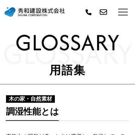
GLOSSARY
GLOSSARY
用語集
木の家・自然素材
調湿性能とは