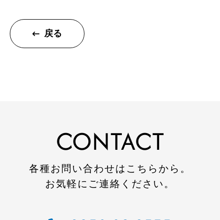
注文住宅
リフォーム
戻る
不動産
環境事業
コワーキングスペース
施工事例
CONTACT
建設施工事例
住宅施工事例
環境事業施工事例
各種お問い合わせはこちらから。
お気軽にご連絡ください。
会社案内
会社概要