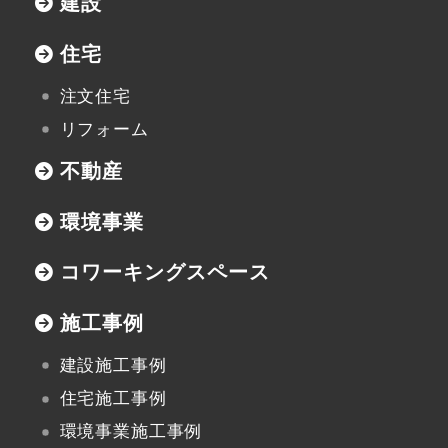
建設
協力業者の皆様へ
住宅
注文住宅
リフォーム
本社
不動産
〒947-0051
新潟県小千谷市三仏生2533番地
環境事業
TEL:0258-82-0535
FAX:0258-82-5212
コワーキングスペース
施工事例
建設施工事例
住宅施工事例
環境事業施工事例