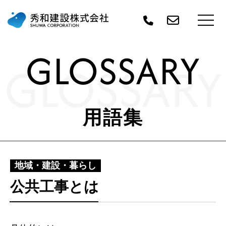
GLOSSARY
GLOSSARY
用語集
地域・建設・暮らし
公共工事とは