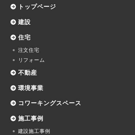
トップページ
新潟県小千谷市三仏生2533番地
TEL:0258-82-0535
FAX:0258-82-5212
建設
住宅
注文住宅
リフォーム
不動産
環境事業
コワーキングスペース
施工事例
建設施工事例