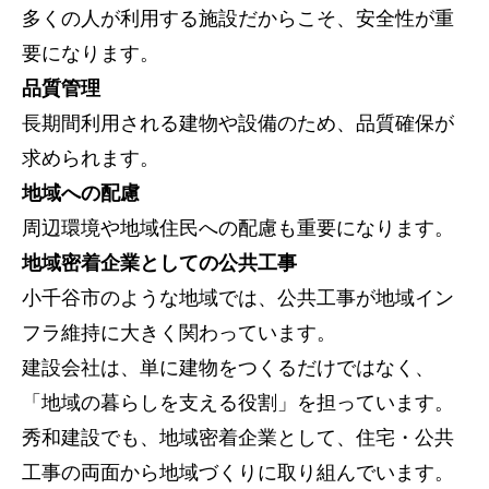
多くの人が利用する施設だからこそ、安全性が重
要になります。
品質管理
長期間利用される建物や設備のため、品質確保が
トップページ
求められます。
建設
地域への配慮
周辺環境や地域住民への配慮も重要になります。
住宅
地域密着企業としての公共工事
注文住宅
小千谷市のような地域では、公共工事が地域イン
リフォーム
フラ維持に大きく関わっています。
不動産
建設会社は、単に建物をつくるだけではなく、
「地域の暮らしを支える役割」を担っています。
環境事業
秀和建設でも、地域密着企業として、住宅・公共
工事の両面から地域づくりに取り組んでいます。
コワーキングスペース