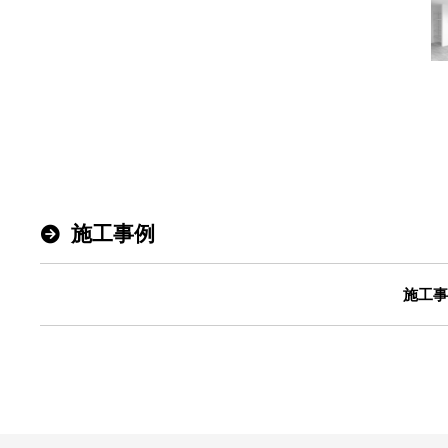
本社
〒947-0051
新潟県小千谷市三仏生2533番地
TEL:0258-82-0535
FAX:0258-82-5212
施工事例
施工事