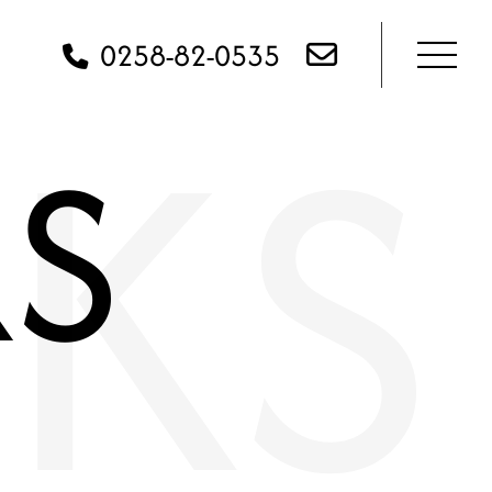
KS
0258-82-0535
S