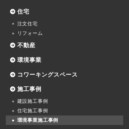
協力業者の皆様へ
住宅
注文住宅
リフォーム
本社
不動産
〒947-0051
新潟県小千谷市三仏生2533番地
環境事業
TEL:0258-82-0535
FAX:0258-82-5212
コワーキングスペース
施工事例
建設施工事例
住宅施工事例
環境事業施工事例