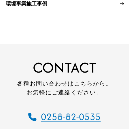
リフォーム
環境事業施工事例
不動産
環境事業
コワーキングスペース
施工事例
CONTACT
建設施工事例
住宅施工事例
各種お問い合わせはこちらから。
環境事業施工事例
お気軽にご連絡ください。
会社案内
0258-82-0535
会社概要
CSR