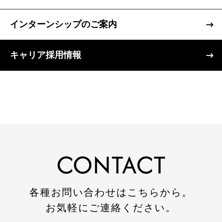
協力業者の皆様へ
インターンシップのご案内
キャリア採用情報
本社
〒947-0051
新潟県小千谷市三仏生2533番地
TEL:0258-82-0535
FAX:0258-82-5212
CONTACT
各種お問い合わせはこちらから。
お気軽にご連絡ください。