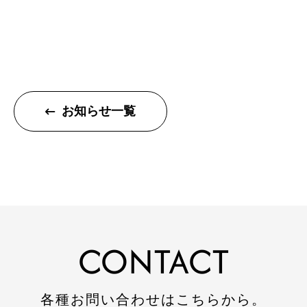
会社概要
CSR
SDGs
採用情報
お知らせ一覧
インターンシップのご案内
お問い合わせ
住宅資料請求
不動産資料請求
CONTACT
イベント申し込み
お知らせ
各種お問い合わせはこちらから。