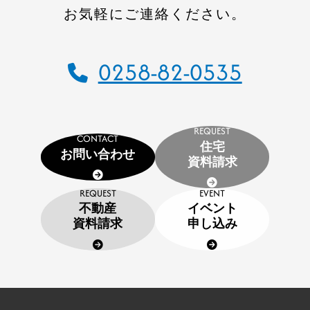
用語集
お気軽にご連絡ください。
協力業者の皆様へ
0258-82-0535
REQUEST
本社
CONTACT
住宅
お問い合わせ
〒947-0051
資料請求
新潟県小千谷市三仏生2533番地
REQUEST
EVENT
TEL:0258-82-0535
FAX:0258-82-5212
不動産
イベント
資料請求
申し込み