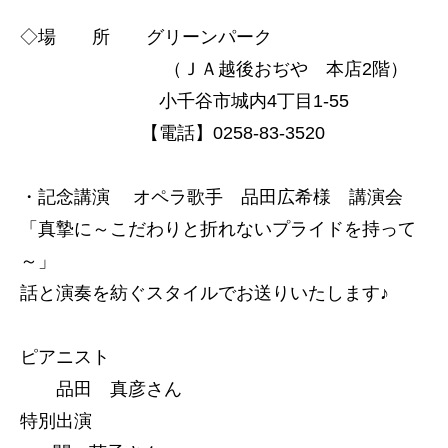
◇場 所 グリーンパーク
（ＪＡ越後おぢや 本店2階）
小千谷市城内4丁目1-55
【電話】0258-83-3520
・記念講演 オペラ歌手 品田広希様 講演会
「真摯に～こだわりと折れないプライドを持って
～」
話と演奏を紡ぐスタイルでお送りいたします♪
ピアニスト
品田 真彦さん
特別出演