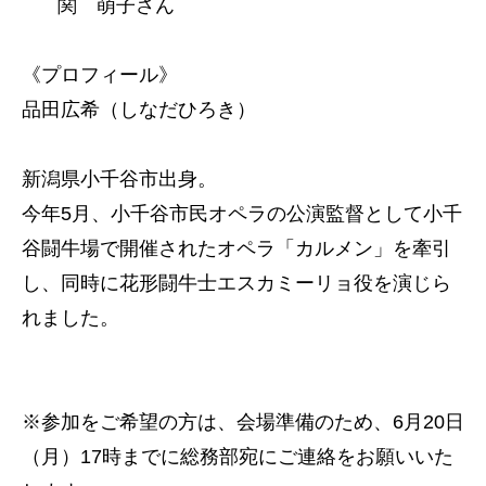
関 萌子さん
《プロフィール》
品田広希（しなだひろき）
新潟県小千谷市出身。
今年5月、小千谷市民オペラの公演監督として小千
谷闘牛場で開催されたオペラ「カルメン」を牽引
し、同時に花形闘牛士エスカミーリョ役を演じら
れました。
トップページ
※参加をご希望の方は、会場準備のため、6月20日
建設
（月）17時までに総務部宛にご連絡をお願いいた