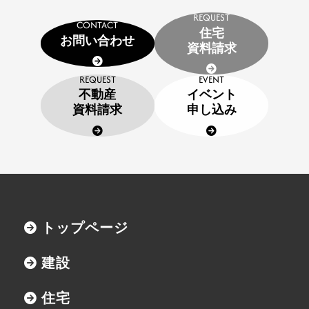
建設施工事例
REQUEST
CONTACT
住宅施工事例
住宅
お問い合わせ
資料請求
環境事業施工事例
REQUEST
EVENT
会社案内
不動産
イベント
資料請求
申し込み
会社概要
CSR
SDGs
採用情報
インターンシップのご案内
トップページ
お問い合わせ
建設
住宅資料請求
住宅