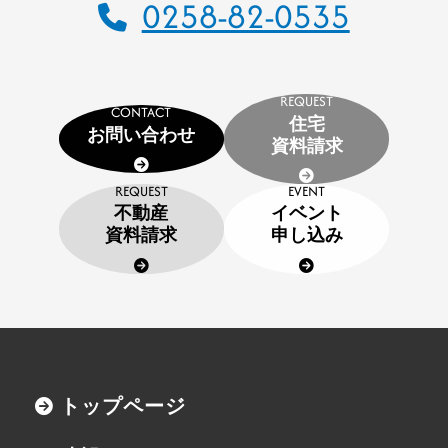
0258-82-0535
CSR
SDGs
採用情報
REQUEST
CONTACT
住宅
インターンシップのご案内
お問い合わせ
資料請求
お問い合わせ
REQUEST
EVENT
不動産
イベント
住宅資料請求
資料請求
申し込み
不動産資料請求
イベント申し込み
お知らせ
トップページ
用語集