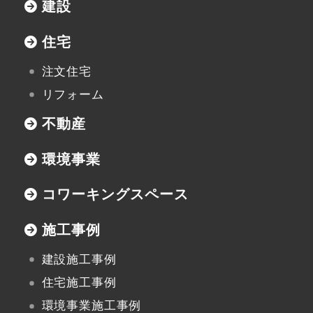
建設
協力業者の皆様へ
住宅
注文住宅
リフォーム
本社
不動産
〒947-0051
新潟県小千谷市三仏生2533番地
環境事業
TEL:0258-82-0535
FAX:0258-82-5212
コワーキングスペース
施工事例
建設施工事例
住宅施工事例
環境事業施工事例