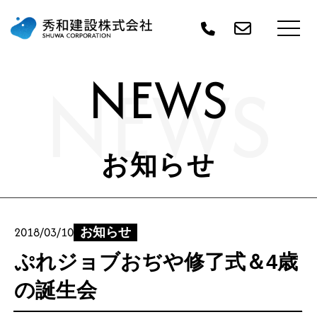
NEWS
NEWS
お知らせ
2018/03/10
お知らせ
ぷれジョブおぢや修了式＆4歳
の誕生会