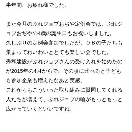
半年間、お疲れ様でした。
また今月のぷれジョブおぢや定例会では、ぷれジ
ョブおぢやの4歳の誕生日もお祝いしました。
久しぶりの定例会参加でしたが、ＯＢの子たちも
集まってわいわいととても楽しい会でした。
秀和建設がぷれジョブさんの受け入れを始めたの
が2015年の4月からで、その頃に比べると子ども
も参加企業も増えたなあと実感。
これからもこういった取り組みに賛同してくれる
トップページ
人たちが増えて、ぷれジョブの輪がもっともっと
建設
広がっていくといいですね。
住宅