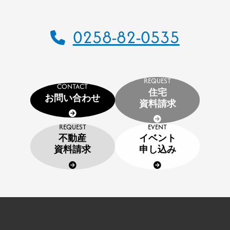
施工事例
0258-82-0535
建設施工事例
住宅施工事例
環境事業施工事例
REQUEST
CONTACT
住宅
会社案内
お問い合わせ
資料請求
会社概要
REQUEST
EVENT
CSR
不動産
イベント
資料請求
申し込み
SDGs
採用情報
インターンシップのご案内
お問い合わせ