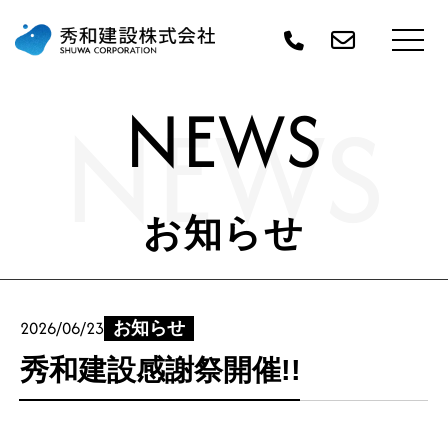
NEWS
NEWS
お知らせ
2026/06/23
お知らせ
秀和建設感謝祭開催!!