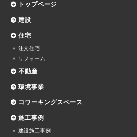
トップページ
住宅資料請求
建設
不動産資料請求
住宅
イベント申し込み
注文住宅
お知らせ
リフォーム
用語集
不動産
協力業者の皆様へ
環境事業
コワーキングスペース
施工事例
本社
建設施工事例
〒947-0051