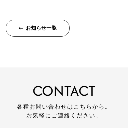
トップページ
お知らせ一覧
建設
住宅
注文住宅
リフォーム
CONTACT
不動産
環境事業
各種お問い合わせはこちらから。
お気軽にご連絡ください。
コワーキングスペース