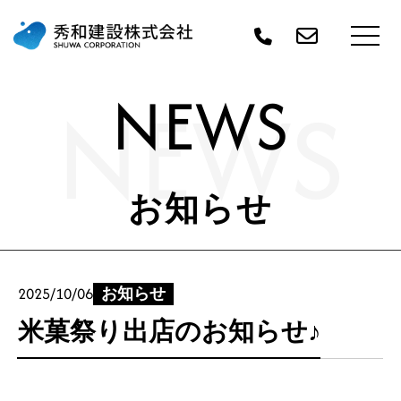
NEWS
NEWS
お知らせ
2025/10/06
お知らせ
米菓祭り出店のお知らせ♪