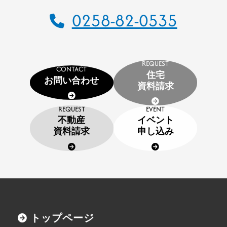
施工事例
0258-82-0535
建設施工事例
住宅施工事例
REQUEST
環境事業施工事例
CONTACT
住宅
お問い合わせ
会社案内
資料請求
会社概要
REQUEST
EVENT
不動産
イベント
CSR
資料請求
申し込み
SDGs
採用情報
インターンシップのご案内
お問い合わせ
トップページ