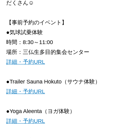
だくさん☺
【事前予約のイベント】
●気球試乗体験
時間：8:30～11:00
場所：三仏生多目的集会センター
詳細・予約URL
●Trailer Sauna Hokuto（サウナ体験）
詳細・予約URL
●Yoga Aleenta（ヨガ体験）
トップページ
詳細・予約URL
建設