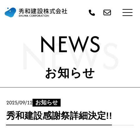
NEWS
NEWS
お知らせ
2025/09/12
お知らせ
秀和建設感謝祭詳細決定!!