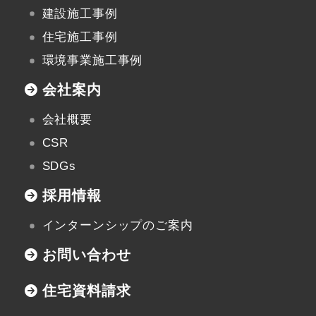
〒947-0051
建設施工事例
新潟県小千谷市三仏生2533番地
住宅施工事例
TEL:0258-82-0535
FAX:0258-82-5212
環境事業施工事例
会社案内
会社概要
CSR
SDGs
採用情報
インターンシップのご案内
お問い合わせ
住宅資料請求