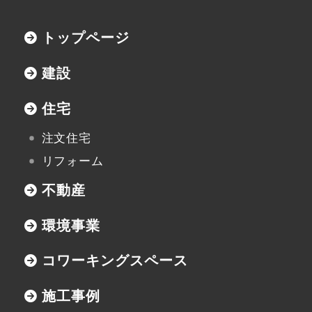
住宅資料請求
トップページ
不動産資料請求
建設
イベント申し込み
住宅
お知らせ
注文住宅
リフォーム
用語集
不動産
協力業者の皆様へ
環境事業
コワーキングスペース
施工事例
本社