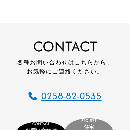
住宅施工事例
環境事業施工事例
会社案内
会社概要
CONTACT
CSR
SDGs
各種お問い合わせはこちらから。
採用情報
お気軽にご連絡ください。
インターンシップのご案内
0258-82-0535
お問い合わせ
住宅資料請求
REQUEST
不動産資料請求
CONTACT
住宅