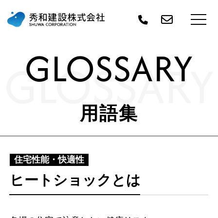
GLOSSARY
GLOSSARY
用語集
住宅性能・快適性
ヒートショックとは