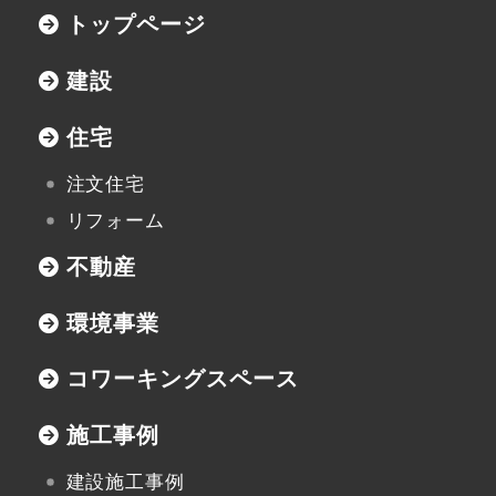
トップページ
新潟県小千谷市三仏生2533番地
TEL:0258-82-0535
FAX:0258-82-5212
建設
住宅
注文住宅
リフォーム
不動産
環境事業
コワーキングスペース
施工事例
建設施工事例