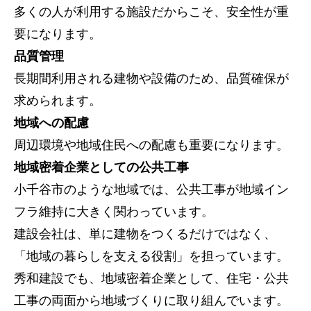
多くの人が利用する施設だからこそ、安全性が重
要になります。
品質管理
長期間利用される建物や設備のため、品質確保が
トップページ
求められます。
建設
地域への配慮
周辺環境や地域住民への配慮も重要になります。
住宅
地域密着企業としての公共工事
注文住宅
小千谷市のような地域では、公共工事が地域イン
リフォーム
フラ維持に大きく関わっています。
不動産
建設会社は、単に建物をつくるだけではなく、
「地域の暮らしを支える役割」を担っています。
環境事業
秀和建設でも、地域密着企業として、住宅・公共
工事の両面から地域づくりに取り組んでいます。
コワーキングスペース