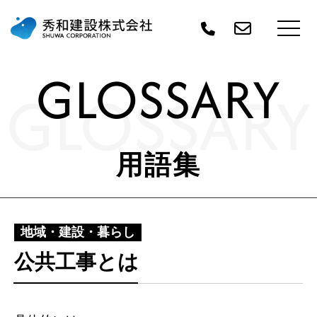
GLOSSARY
GLOSSARY
用語集
地域・建設・暮らし
公共工事とは