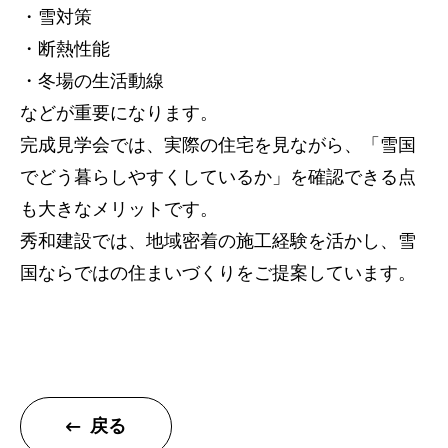
・雪対策
トップページ
・断熱性能
・冬場の生活動線
建設
などが重要になります。
住宅
完成見学会では、実際の住宅を見ながら、「雪国
でどう暮らしやすくしているか」を確認できる点
注文住宅
も大きなメリットです。
リフォーム
秀和建設では、地域密着の施工経験を活かし、雪
不動産
国ならではの住まいづくりをご提案しています。
環境事業
コワーキングスペース
施工事例
戻る