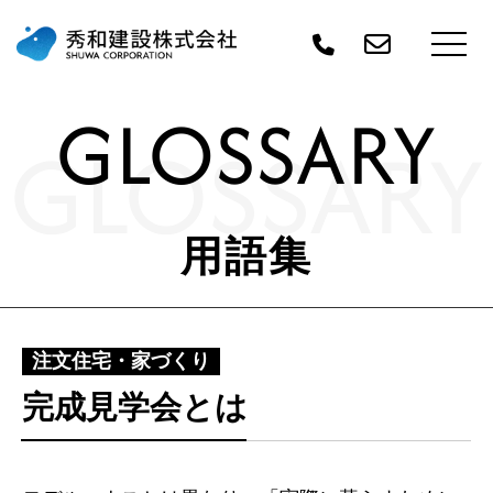
GLOSSARY
GLOSSARY
用語集
注文住宅・家づくり
完成見学会とは