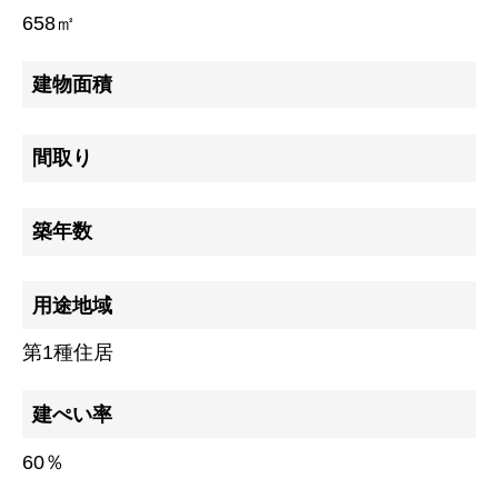
658㎡
建物面積
トップページ
間取り
建設
築年数
住宅
注文住宅
用途地域
リフォーム
第1種住居
不動産
建ぺい率
環境事業
60％
コワーキングスペース