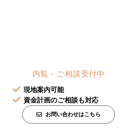
住宅資料請求
不動産資料請求
イベント申し込み
お知らせ
用語集
内覧・ご相談受付中
協力業者の皆様へ
現地案内可能
資金計画のご相談も対応
お問い合わせはこちら
本社
〒947-0051