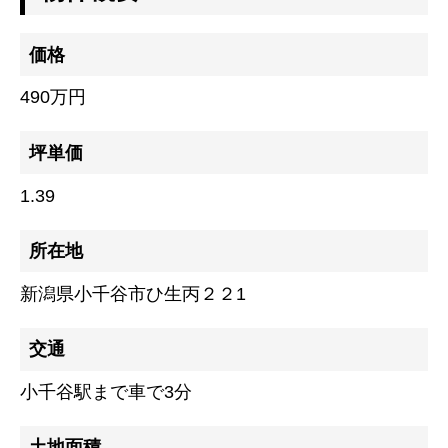
価格
490万円
坪単価
1.39
所在地
新潟県小千谷市ひ生丙２２1
交通
小千谷駅まで車で3分
土地面積