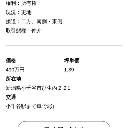
権利：所有権
現況：更地
接道：二方、南側・東側
取引態様：仲介
価格
坪単価
490万円
1.39
所在地
新潟県小千谷市ひ生丙２２1
交通
小千谷駅まで車で3分