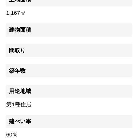
1,167㎡
建物面積
間取り
トップページ
建設
築年数
住宅
用途地域
注文住宅
第1種住居
リフォーム
不動産
建ぺい率
60％
環境事業