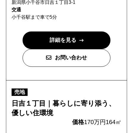
新潟県小千谷市日吉１丁目3-1
交通
小千谷駅まで車で5分
詳細を見る
お問い合わせ
売地
日吉１丁目｜暮らしに寄り添う、
優しい住環境
価格
170万円
164㎡