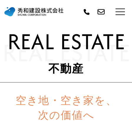
REAL ESTATE
REAL ESTATE
不動産
空き地・空き家を、
次の価値へ