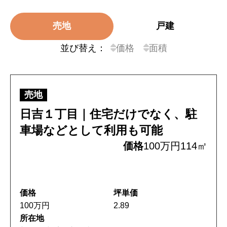
売地
戸建
並び替え：
価格
面積
売地
日吉１丁目｜住宅だけでなく、駐
車場などとして利用も可能
価格
100万円
114㎡
価格
坪単価
100万円
2.89
所在地