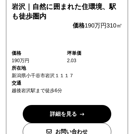
岩沢｜自然に囲まれた住環境、駅
も徒歩圏内
価格
190万円
310㎡
価格
坪単価
190万円
2.03
所在地
新潟県小千谷市岩沢１１１７
交通
越後岩沢駅まで徒歩6分
詳細を見る
お問い合わせ