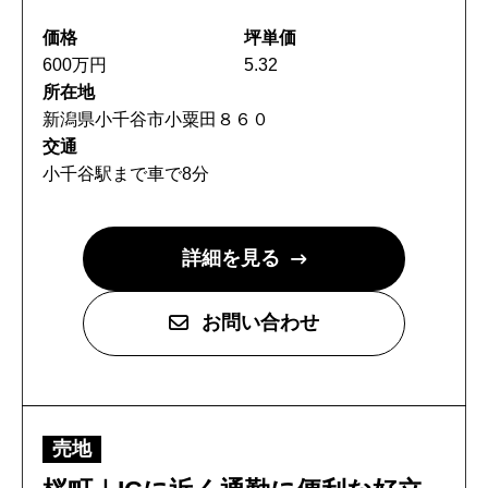
コワーキングスペース
価格
坪単価
600万円
5.32
施工事例
所在地
新潟県小千谷市小粟田８６０
建設施工事例
交通
住宅施工事例
小千谷駅まで車で8分
環境事業施工事例
会社案内
詳細を見る
会社概要
お問い合わせ
CSR
SDGs
採用情報
売地
インターンシップのご案内